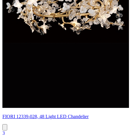
FIORI 12339-028, 48 Light LED Chandelier
3