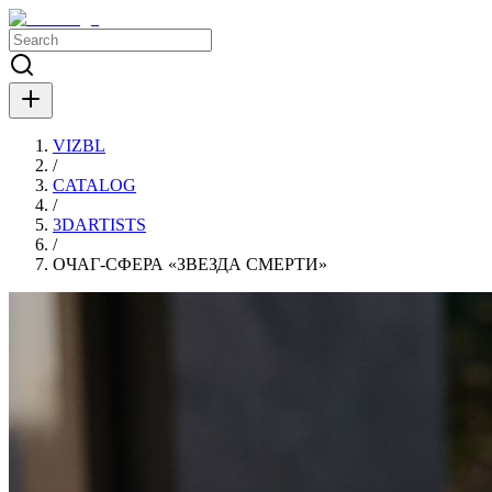
VIZBL
/
CATALOG
/
3DARTISTS
/
ОЧАГ-СФЕРА «ЗВЕЗДА СМЕРТИ»