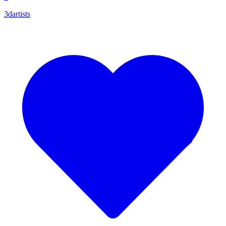
3dartists