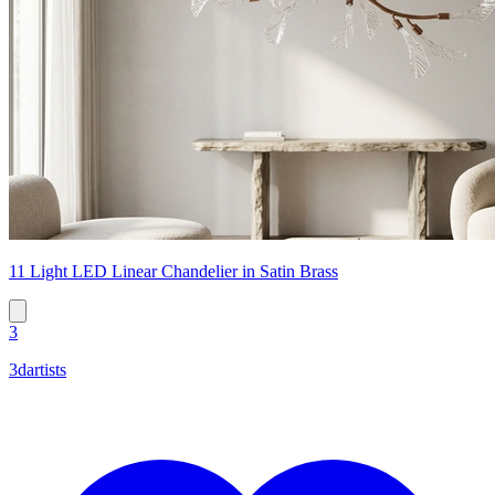
11 Light LED Linear Chandelier in Satin Brass
3
3dartists