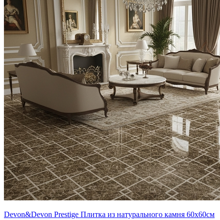
Devon&Devon Prestige Плитка из натурального камня 60x60см