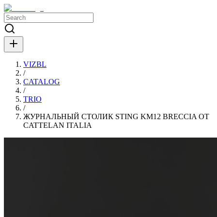
VIZBL
/
CATALOG
/
TRIO
/
ЖУРНАЛЬНЫЙ СТОЛИК STING KM12 BRECCIA ОТ
CATTELAN ITALIA