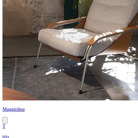
Maggiolina
T
trio