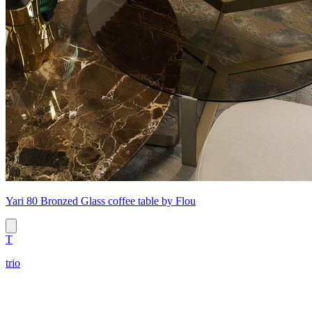
Yari 80 Bronzed Glass coffee table by Flou
T
trio