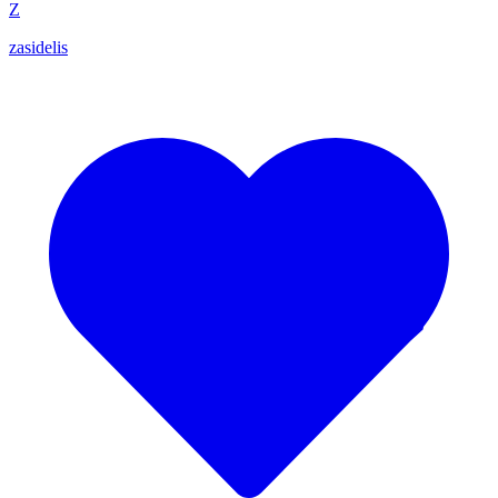
Z
zasidelis