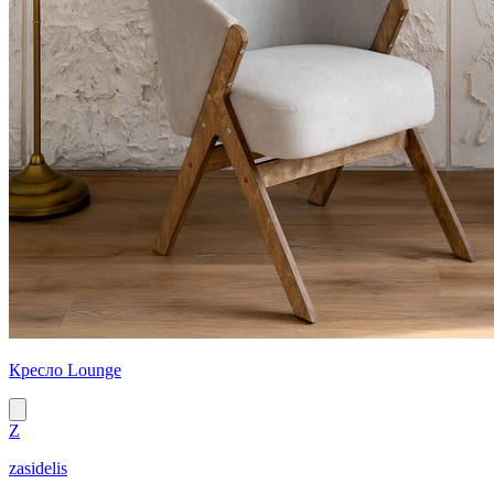
Кресло Lounge
Z
zasidelis